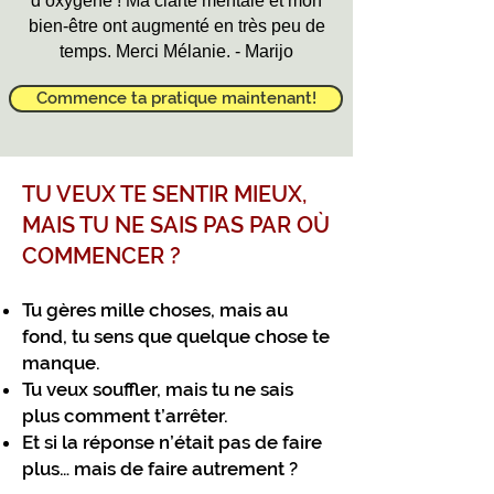
d’oxygène ! Ma clarté mentale et mon
bien-être ont augmenté en très peu de
temps. Merci Mélanie. - Marijo
Commence ta pratique maintenant!
TU VEUX TE SENTIR MIEUX,
MAIS TU NE SAIS PAS PAR OÙ
COMMENCER ?
Tu gères mille choses, mais au
fond, tu sens que quelque chose te
manque.
Tu veux souffler, mais tu ne sais
plus comment t’arrêter.
Et si la réponse n’était pas de faire
plus… mais de faire autrement ?