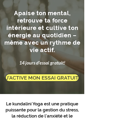
Apaise ton mental,
retrouve ta force
intérieure et cultive ton
énergie au quotidien –
même avec un rythme de
vie actif.
14 jours d'essai gratuit!
J'ACTIVE MON ESSAI GRATUIT
Le kundalini Yoga est une pratique
puissante pour la gestion du stress,
la réduction de l’anxiété et le