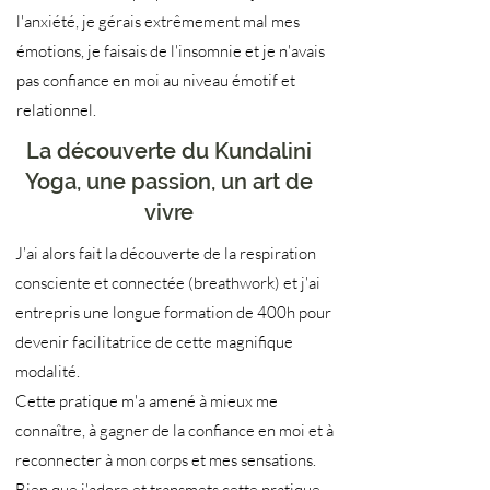
l'anxiété, je gérais extrêmement mal mes
émotions, je faisais de l'insomnie et je n'avais
pas confiance en moi au niveau émotif et
relationnel.
La découverte du Kundalini
Yoga, une passion, un art de
vivre
J'ai alors fait la découverte de la respiration
consciente et connectée (breathwork) et j'ai
entrepris une longue formation de 400h pour
devenir facilitatrice de cette magnifique
modalité.
Cette pratique m'a amené à mieux me
connaître, à gagner de la confiance en moi et à
reconnecter à mon corps et mes sensations.
Bien que j'adore et transmets cette pratique