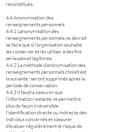
reconstitués.
4.4 Anonymisation des
renseignements personnels
4.4.1 L’anonymisation des
renseignements personnels ne devrait
se faire que si l’organisation souhaite
les conserver et les utiliser à des fins
sérieuses et légitimes.
4.4.2 La méthode d’anonymisation des
renseignements personnels choisit est
la suivante : seront supprimés après la
période de conservation.
4.4.3 Il faudra s’assurer que
l’information restante ne permettre
plus de façon irréversible
l'identification directe ou indirecte des
individus concernés et s’assurer
d’évaluer régulièrement le risque de