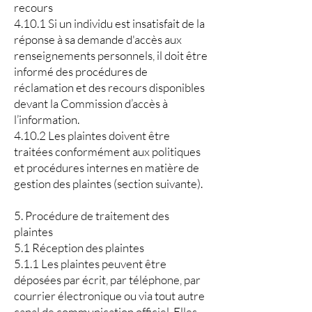
recours
4.10.1 Si un individu est insatisfait de la
réponse à sa demande d'accès aux
renseignements personnels, il doit être
informé des procédures de
réclamation et des recours disponibles
devant la Commission d’accès à
l’information.
4.10.2 Les plaintes doivent être
traitées conformément aux politiques
et procédures internes en matière de
gestion des plaintes (section suivante).
5. Procédure de traitement des
plaintes
5.1 Réception des plaintes
5.1.1 Les plaintes peuvent être
déposées par écrit, par téléphone, par
courrier électronique ou via tout autre
canal de communication officiel. Elles