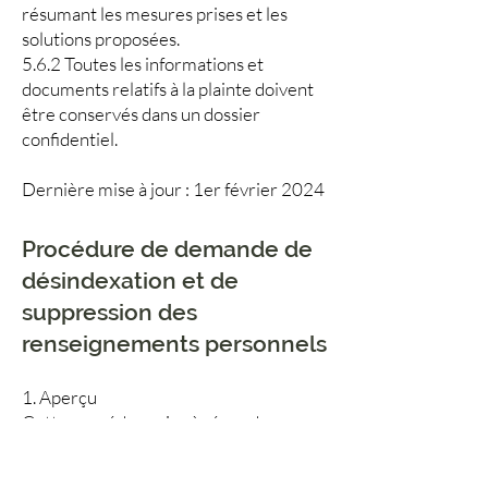
résumant les mesures prises et les
solutions proposées.
5.6.2 Toutes les informations et
documents relatifs à la plainte doivent
être conservés dans un dossier
confidentiel.
Dernière mise à jour : 1er février 2024
Procédure de demande de
désindexation et de
suppression des
renseignements personnels
1. Aperçu
Cette procédure vise à répondre aux
craintes et aux préoccupations de
confidentialité et de protection des