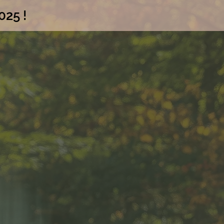
025 !