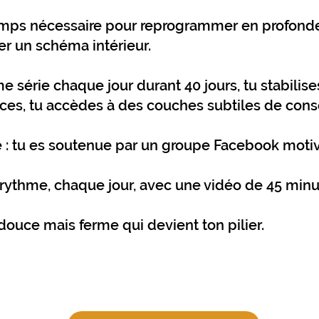
 temps nécessaire pour reprogrammer en profond
er un schéma intérieur.
 série chaque jour durant 40 jours, tu stabilises 
ances, tu accèdes à des couches subtiles de cons
le : tu es soutenue par un groupe Facebook motiv
on rythme, chaque jour, avec une vidéo de 45 minu
 douce mais ferme qui devient ton pilier.