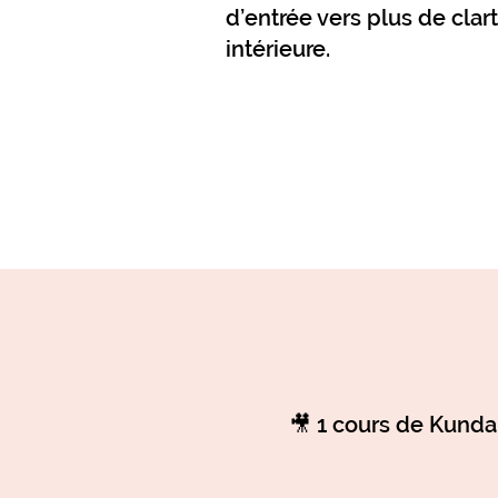
d’entrée vers plus de clar
intérieure.
🎥 1 cours de Kundal