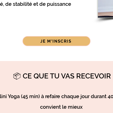
té, de stabilité et de puissance
JE M'INSCRIS
📦 CE QUE TU VAS RECEVOIR
ini Yoga (45 min) à refaire chaque jour durant 
convient le mieux