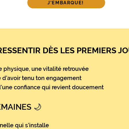
J'EMBARQUE!
RESSENTIR DÈS LES PREMIERS J
physique, une vitalité retrouvée
e d’avoir tenu ton engagement
s d’une confiance qui revient doucement
EMAINES 🌙
nelle qui s’installe