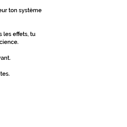
eur ton système
les effets, tu
cience.
ant.
tes.