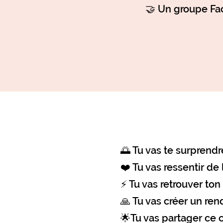
🤝 Un groupe Fac
🌅 Tu vas te surprendr
❤️ Tu vas ressentir de l
⚡ Tu vas retrouver ton
🙏 Tu vas créer un re
🌟Tu vas partager ce