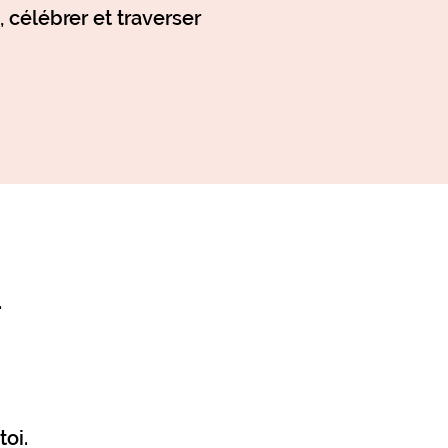
 célébrer et traverser
.
oi.