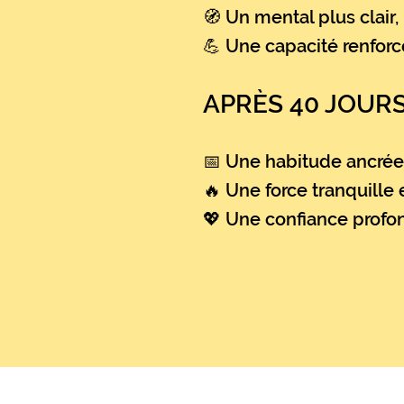
🧭 Un mental plus clair
💪 Une capacité renforc
APRÈS 40 JOUR
📅 Une habitude ancrée
🔥 Une force tranquille 
💖 Une confiance profond