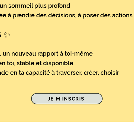
, un sommeil plus profond
ée à prendre des décisions, à poser des actions
S ✨
, un nouveau rapport à toi-même
en toi, stable et disponible
e en ta capacité à traverser, créer, choisir
JE M'INSCRIS