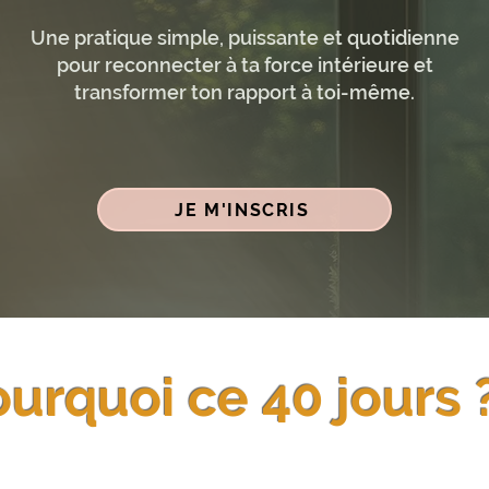
Une pratique simple, puissante et quotidienne
pour reconnecter à ta force intérieure et
transformer ton rapport à toi-même.
JE M'INSCRIS
urquoi ce 40 jours 