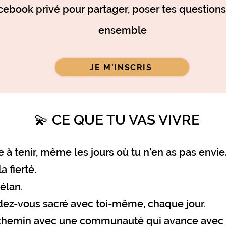
ebook privé pour partager, poser tes questions,
ensemble
JE M'INSCRIS
💫 CE QUE TU VAS VIVRE
e à tenir, même les jours où tu n’en as pas envie
a fierté.
 élan.
ndez-vous sacré avec toi-même, chaque jour.
 chemin avec une communauté qui avance avec t