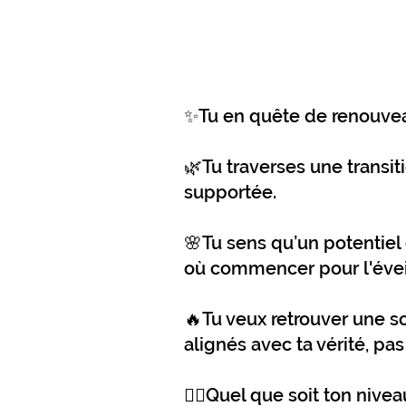
✨Tu en quête de renouveau
🌿Tu traverses une transiti
supportée.
🌸Tu sens qu’un potentiel 
où commencer pour l'éveil
🔥Tu veux retrouver une so
alignés avec ta vérité, pas
🧘‍♀️Quel que soit ton nive